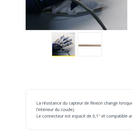
La résistance du capteur de flexion change lorsque 
l'intérieur du coude).
Le connecteur est espacé de 0,1" et compatible av
La résistance du capteur de flexion change lorsque 
l'intérieur du coude).