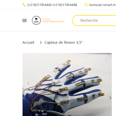
(+216) 51954443 (+216) 51954448
tunisian.smart.
Accueil
Capteur de flexion 4,5"