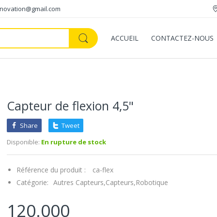
innovation@gmail.com
ACCUEIL
CONTACTEZ-NOUS
Capteur de flexion 4,5"
Share
Tweet
Disponible:
En rupture de stock
Référence du produit :
ca-flex
Catégorie:
Autres Capteurs,
Capteurs,
Robotique
120.000