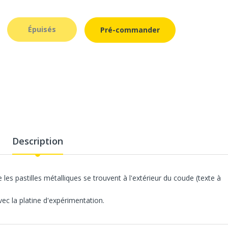
Épuisés
Pré-commander
Description
les pastilles métalliques se trouvent à l'extérieur du coude (texte à
ec la platine d'expérimentation.
les pastilles métalliques se trouvent à l'extérieur du coude (texte à