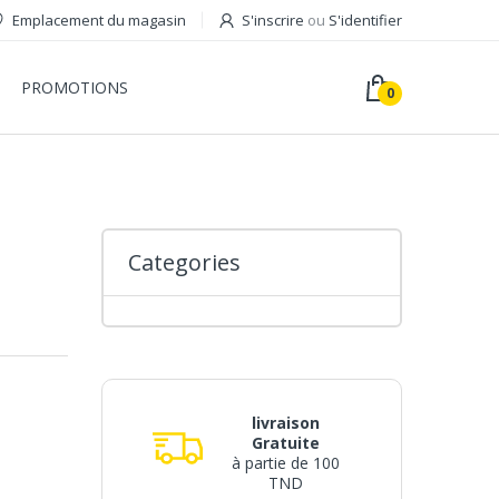
Emplacement du magasin
S'inscrire
ou
S'identifier
PROMOTIONS
0
Categories
livraison
Gratuite
à partie de 100
TND