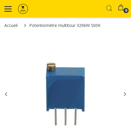
0
Accueil
Potentiomètre multitour 3296W 500K