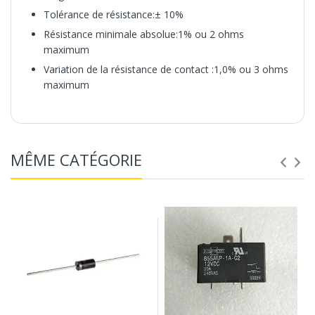
Tolérance de résistance:±
10%
Résistance minimale absolue:1% ou 2 ohms
maximum
Variation de la résistance de contact :1,0% ou 3 ohms
maximum
Caractéristiques
MÊME CATÉGORIE
Gamme de résistance standard:10 ohms à 2
mégohms
Tolérance de résistance:±
10%
Résistance minimale absolue:1% ou 2 ohms
maximum
Variation de la résistance de contact :1,0% ou 3 ohms
maximum