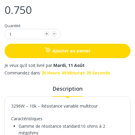
0.750
Quantité
Ajouter au panier
Je veux qu'il soit livré par
Mardi, 11 Août
Commandez dans
25
Hours
49
Minutes
20
Seconds
Description
3296W – 10k – Résistance variable multitour
Caractéristiques
Gamme de résistance standard:10 ohms à 2
mégohms