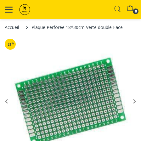
0
Accueil
Plaque Perforée 18*30cm Verte double Face
%
-21