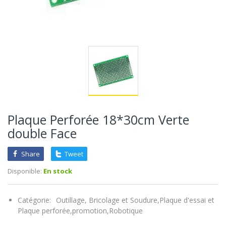
Plaque Perforée 18*30cm Verte
double Face
Share
Tweet
Disponible:
En stock
Catégorie:
Outillage, Bricolage et Soudure,
Plaque d'essai et
Plaque perforée,
promotion,
Robotique