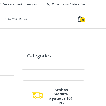
Emplacement du magasin
S'inscrire
ou
S'identifier
PROMOTIONS
0
Categories
livraison
Gratuite
à partie de 100
TND