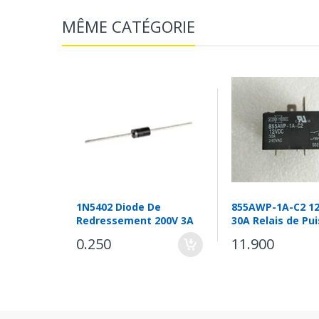
MÊME CATÉGORIE
1N5402 Diode De
855AWP-1A-C2 12
Redressement 200V 3A
30A Relais de Pu
0.250
11.900