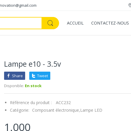
innovation@gmail.com
ACCUEIL
CONTACTEZ-NOUS
Lampe e10 - 3.5v
Share
Tweet
Disponible:
En stock
Référence du produit :
ACC232
Catégorie:
Composant électronique,
Lampe LED
1.000