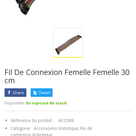
Fil De Connexion Femelle Femelle 30
cm
Share
Tweet
Disponible:
En rupture de stock
Référence du produit :
ACC088
Catégorie:
Accessoires Robotique,
Fils de
connexion,
Robotique