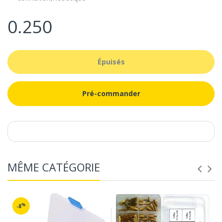
0.250
Épuisés
Pré-commander
MÊME CATÉGORIE
%
-8