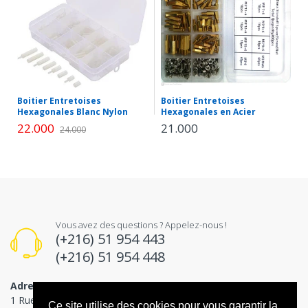
Boitier Entretoises
Boitier Entretoises
Hexagonales Blanc Nylon
Hexagonales en Acier
22.000
21.000
24.000
Vous avez des questions ? Appelez-nous !
(+216) 51 954 443
(+216) 51 954 448
Adresse
1 Rue Pierre Mendès France، Ariana 2080
Ce site utilise des cookies pour vous garantir la