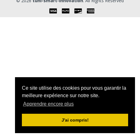
© 2026
tuni-smart-innovation
. All Rights Reserved
Ce site utilise des cookies pour vous garantir la
meilleure expérience sur notre site.
Apprendre encore plus
J'ai compris!